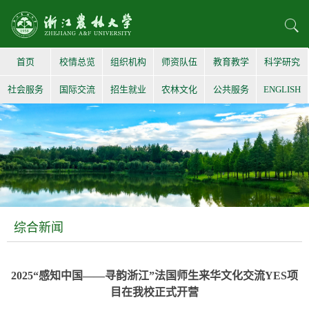
首页
校情总览
组织机构
师资队伍
教育教学
科学研究
社会服务
国际交流
招生就业
农林文化
公共服务
ENGLISH
综合新闻
2025“感知中国——寻韵浙江”法国师生来华文化交流YES项
目在我校正式开营