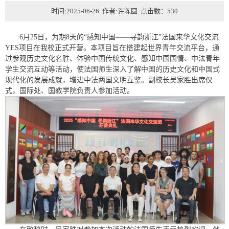
时间:2025-06-26 作者:许陈圆 点击数：
530
6月25日，为期8天的“感知中国——寻韵浙江”法国来华文化交流
YES项目在我校正式开营。本项目旨在搭建起世界青年交流平台，通
过参观历史文化名胜、体验中国传统文化、感知中国国情、中法青年
学生交流互动等活动，使法国师生深入了解中国的历史文化和中国式
现代化的发展成就，增进中法两国文明互鉴。副校长吴家胜出席仪
式，
国际处、
国教学院负责人参加活动。