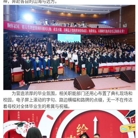
神，奔赴各自的山海与远方。
为营造浓厚的毕业氛围，相关职能部门还用心布置了典礼现场和
校园，电子屏上滚动的字句、路边横幅和路牌的点缀，无一不在传达
着母校对全体毕业生的希冀与祝福。