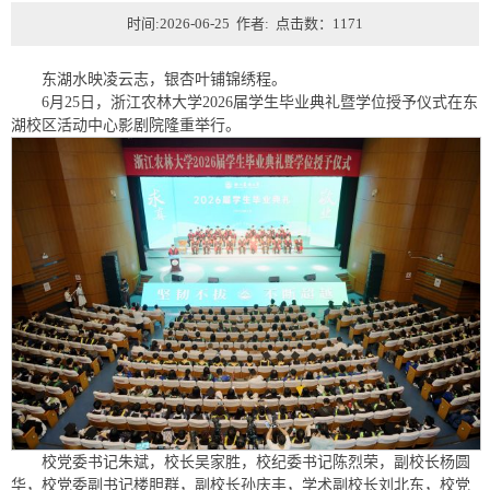
时间:2026-06-25 作者: 点击数：
1171
东湖水映凌云志，银杏叶铺锦绣程。
6月25日，浙江农林大学2026届学生毕业典礼暨学位授予仪式在东
湖校区活动中心影剧院隆重举行。
校党委书记朱斌，校长吴家胜，校纪委书记陈烈荣，副校长杨圆
华，校党委副书记楼胆群，副校长孙庆丰，学术副校长刘北东，校党