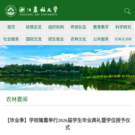
首页
校情总览
组织机构
师资队伍
教育教学
科学研究
社会服务
国际交流
招生就业
农林文化
公共服务
ENGLISH
农林要闻
【毕业季】学校隆重举行2026届学生毕业典礼暨学位授予仪
式