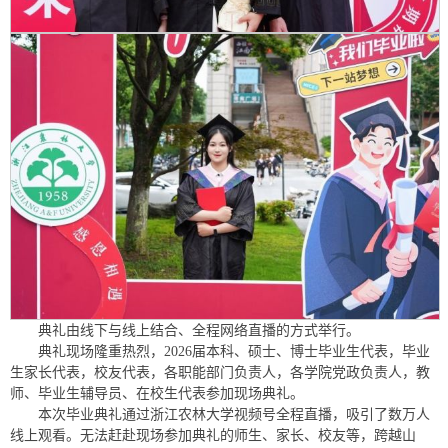
典礼由线下与线上结合、全程网络直播的方式举行。
典礼现场隆重热烈，2026届本科、硕士、博士毕业生代表，毕业
生家长代表，校友代表，各职能部门负责人，各学院党政负责人，教
师、毕业生辅导员、在校生代表参加现场典礼。
本次毕业典礼通过浙江农林大学视频号全程直播，吸引了数万人
线上观看。无法赶赴现场参加典礼的师生、家长、校友等，跨越山