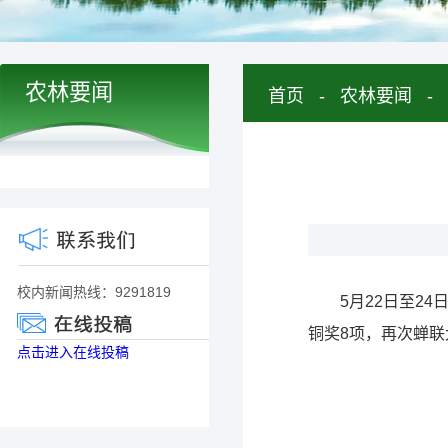
农林要闻
首页
-
农林要闻
-
校内新闻热线：9291819
5月22日至2
铜奖8项，再次蝉联
点击进入在线投稿