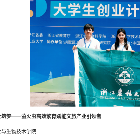
火筑梦——萤火虫高效繁育赋能文旅产业引领者
业与生物技术学院