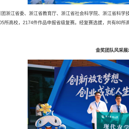
青团浙江省委、浙江省教育厅、浙江省社会科学院、浙江省科学
05所高校，2174件作品申报省级复赛。经复赛选拔，共有80所
金奖团队风采展