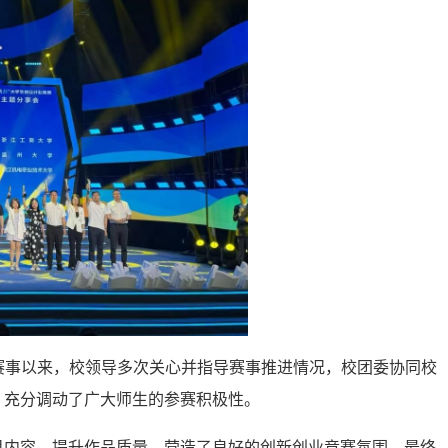
杯”赛事以来，校领导多次关心并指导赛事推进情况，校团委协同校
，充分调动了广大师生的参赛积极性。
目内容、提升作品质量，营造了良好的创新创业竞赛氛围。最终