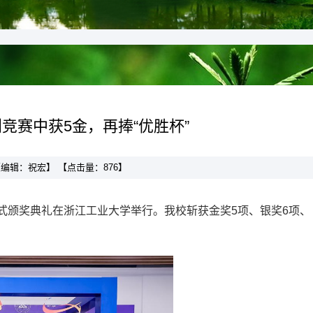
竞赛中获5金，再捧“优胜杯”
】 【编辑：祝宏】 【点击量：
876
】
幕式颁奖典礼在浙江工业大学举行。我校斩获金奖5项、银奖6项、