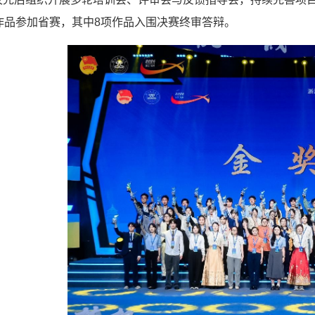
作品参加省赛，其中8项作品入围决赛终审答辩。