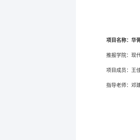
项目名称：华
推报学院：现
项目成员：王
指导老师：邓