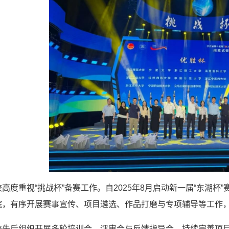
高度重视“挑战杯”备赛工作。自2025年8月启动新一届“东湖
院，有序开展赛事宣传、项目遴选、作品打磨与专项辅导等工作
校先后组织开展多轮培训会、评审会与反馈指导会，持续完善项