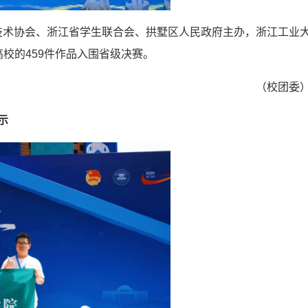
技术协会、浙江省学生联合会、拱墅区人民政府主办，浙江工业
高校的459件作品入围省级决赛。
（校团委
示