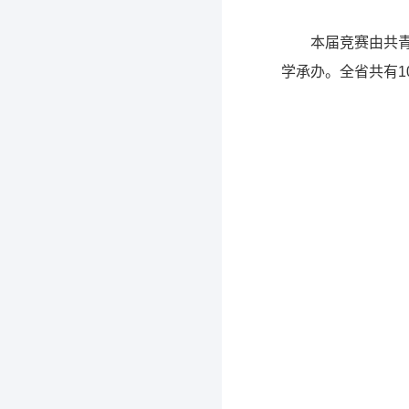
本届竞赛由共
学承办。全省共有1