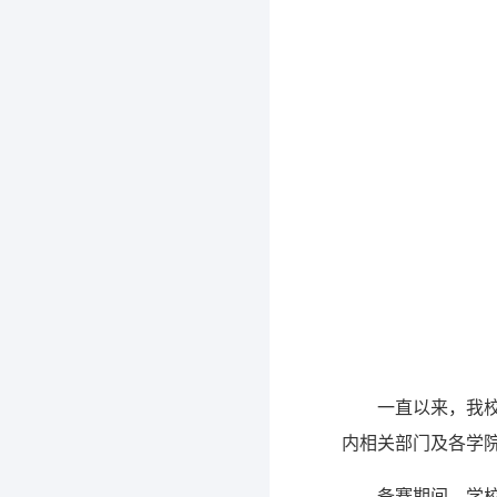
一直以来，我校
内相关部门及各学
备赛期间，学