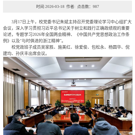
时间:2026-03-18 作者: 点击数：
987
3月17日上午，校党委书记朱斌主持召开党委理论学习中心组扩大
会议，深入学习贯彻习近平总书记关于树立和践行正确政绩观的重要
论述，专题学习2026年全国两会精神、《中国共产党思想政治工作条
例》以及“与时俱进的浙江精神”。
校党政班子成员吴家胜、施美红、徐爱俊、包松永、杨圆华、倪
建均、孙庆丰出席会议。