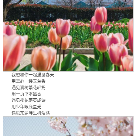
我想和你一起遇见春天——
用掌心一缕玉兰香
遇见满树繁花轻扬
用一页书本墨香
遇见樱花落英成诗
用少年眼底星光
遇见东湖畔生机浩荡