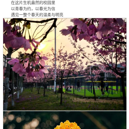
在这片生机盎然的校园里
以青春为约，以春光为信
遇见一整个春天的温柔与明亮