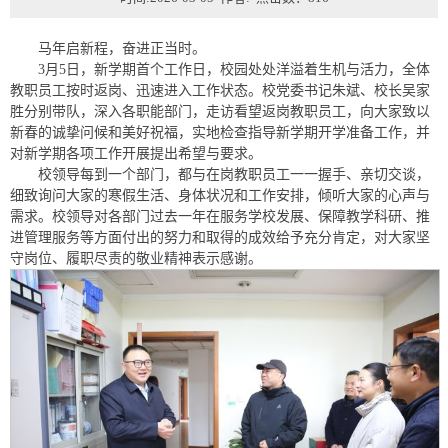
马年启新程，奋进正当时。
3月5日，新学期首个工作日，校园处处洋溢着生机与活力，全体
教职员工按时返岗、迅速进入工作状态。校党委书记朱斌、校长吴家
胜分别带队，深入各职能部门，走访看望返岗教职员工，向大家致以
新春的诚挚问候和美好祝福，实地检查指导新学期开学准备工作，并
对新学期各项工作开展提出希望与要求。
校领导每到一个部门，都与在岗教职员工一一握手、亲切交谈，
细致询问大家的寒假生活、身体状况和工作安排，倾听大家的心声与
需求。校领导对各部门过去一年在服务学校发展、保障教学科研、推
进管理服务等方面付出的努力和取得的成效给予充分肯定，对大家坚
守岗位、履职尽责的敬业精神表示感谢。