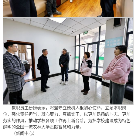
教职员工纷纷表示，将坚守立德树人根初心使命，立足本职岗
位，强化责任担当，凝心聚力、真抓实干，以更加昂扬的斗志、更加
务实的作风，推动学校各项工作再上新台阶，为把学校建设成为特色
鲜明的全国一流农林大学贡献智慧和力量。
（新闻中心）