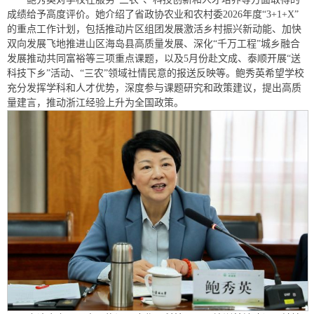
成绩给予高度评价。她介绍了省政协农业和农村委2026年度“3+1+X”
的重点工作计划，包括推动片区组团发展激活乡村振兴新动能、加快
双向发展飞地推进山区海岛县高质量发展、深化“千万工程”城乡融合
发展推动共同富裕等三项重点课题，以及5月份赴文成、泰顺开展“送
科技下乡”活动、“三农”领域社情民意的报送反映等。鲍秀英希望学校
充分发挥学科和人才优势，深度参与课题研究和政策建议，提出高质
量建言，推动浙江经验上升为全国政策。