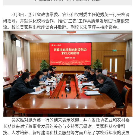
3月3日，浙江省政协常委、农业和农村委主任鲍秀英一行来校调
研指导，并就深化校地合作、推动“三农”工作高质量发展进行座谈交
流。校长吴家胜出席座谈会并致辞。副校长宋厚辉主持座谈会。
吴家胜对鲍秀英一行的到来表示欢迎，并向省政协农业和农村委
长期以来对学校事业发展的关心与支持表示感谢。吴家胜从农业科
技、人才培养、智库建设和社会服务等方面介绍了学校近年来的发展