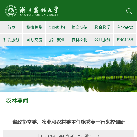
首页
校情总览
组织机构
师资队伍
教育教学
科学研究
社会服务
国际交流
招生就业
农林文化
公共服务
ENGLISH
农林要闻
省政协常委、农业和农村委主任鲍秀英一行来校调研
时间:2026-03-04 作者: 点击数：
1125