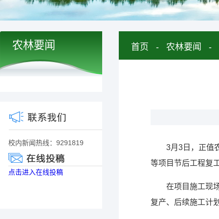
农林要闻
首页
-
农林要闻
-
校内新闻热线：9291819
3月3日，正
等项目节后工程复
点击进入在线投稿
在项目施工现
复产、后续施工计