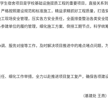
区学生宿舍项目是学校基础设施提质工程的重要项目，直接关系到
，严格按照建设规范和标准施工，精益求精抓好工程质量，打造
施工现场安全管理，压实各方安全责任，全面排查整治各类安全
各参建单位的履约管理，细化施工方案、倒排工期节点，科学统
协调、服务对接等工作，及时解决项目推进中的难点堵点问题，
责任、细化工作举措，全力以赴推进项目复工复产，确保各项建
（基建处 王燕