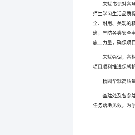
朱斌书记对各
师生学习生活品质
全、耐用、美观的
患，严防各类安全
施工力量，确保项
朱斌强调，各
项目顺利推进保驾
杨圆华就高质
基建处及各参
任务落地见效，为