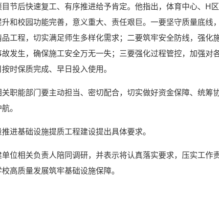
项目节后快速复工、有序推进给予肯定。他指出，体育中心、H
提升和校园功能完善，意义重大、责任艰巨。一要坚守质量底线
精品工程，切实满足师生多样化需求；二要筑牢安全防线，强化
事故发生，确保施工安全万无一失；三要强化过程管控，加强对
目按时保质完成、早日投入使用。
相关职能部门要主动担当、密切配合，切实做好资金保障、统筹
护航。
量推进基础设施提质工程建设提出具体要求。
建单位相关负责人陪同调研，并表示将认真落实要求，压实工作
学校高质量发展筑牢基础设施保障。