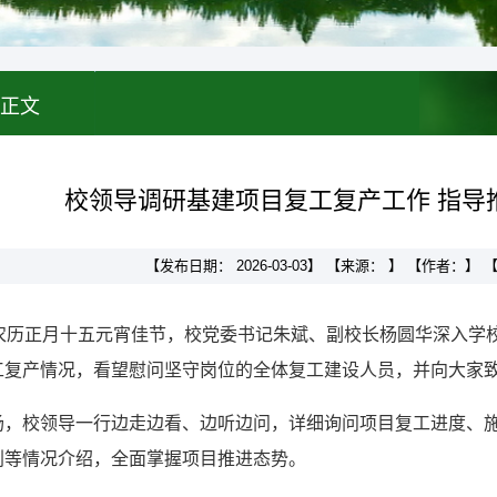
正文
校领导调研基建项目复工复产工作 指导
【发布日期： 2026-03-03】 【来源： 】 【作者：
值农历正月十五元宵佳节，校党委书记朱斌、副校长杨圆华深入学
工复产情况，看望慰问坚守岗位的全体复工建设人员，并向大家
场，校领导一行边走边看、边听边问，详细询问项目复工进度、
划等情况介绍，全面掌握项目推进态势。