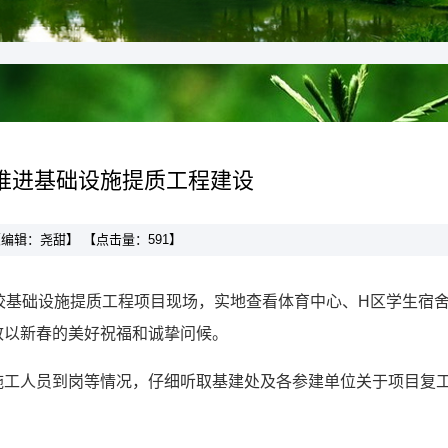
推进基础设施提质工程建设
】 【编辑：尧甜】 【点击量：
591
】
校基础设施提质工程项目现场，实地查看体育中心、H区学生宿
致以新春的美好祝福和诚挚问候。
施工人员到岗等情况，仔细听取基建处及各参建单位关于项目复