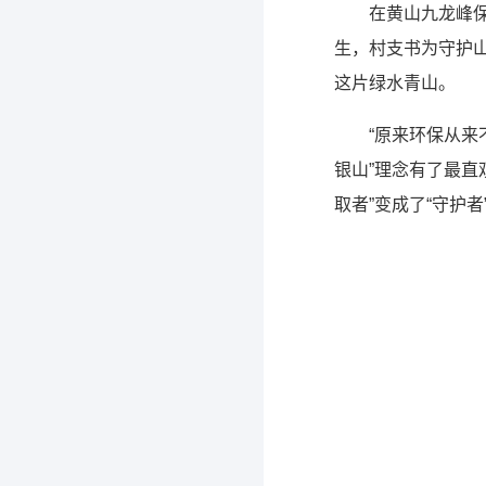
在黄山九龙峰
生，村支书为守护
这片绿水青山。
“原来环保从来
银山”理念有了最直
取者”变成了“守护