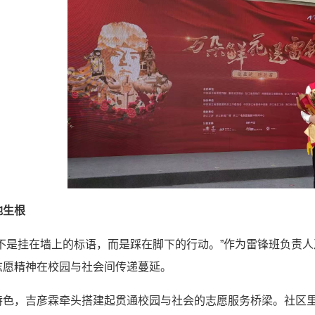
地生根
来不是挂在墙上的标语，而是踩在脚下的行动。”作为雷锋班负责
志愿精神在校园与社会间传递蔓延。
特色，吉彦霖牵头搭建起贯通校园与社会的志愿服务桥梁。社区