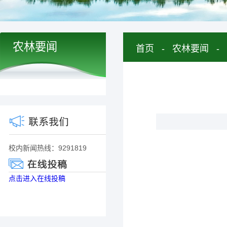
农林要闻
首页
-
农林要闻
-
校内新闻热线：9291819
点击进入在线投稿