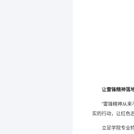
让雷锋精神落
“雷锋精神从
实的行动，让红色
立足学院专业