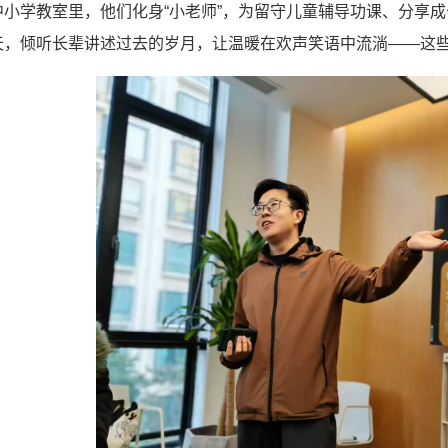
中小学教室里，他们化身“小老师”，为留守儿童辅导功课、分享
天，倾听长辈讲述过去的岁月，让温暖在欢声笑语中流淌——这