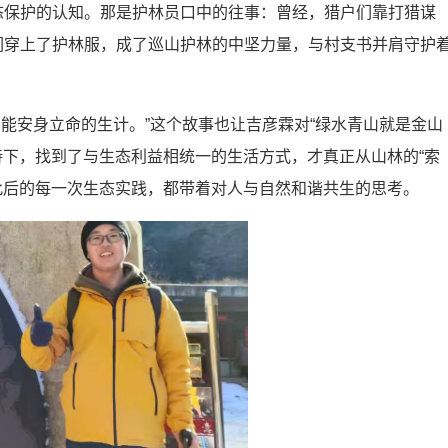
态保护的认知。那是护林员口中的往事：曾经，猎户们靠打猎谋
们穿上了护林服，成了巡山护林的中坚力量，与村支书并肩守护
到能安身立命的生计。”这个故事也让吉彦霖对“绿水青山就是金山
持下，找到了与生态利益相统一的生活方式，才真正从山林的“索
他此后的每一次生态实践，都带着对人与自然和谐共生的思考。