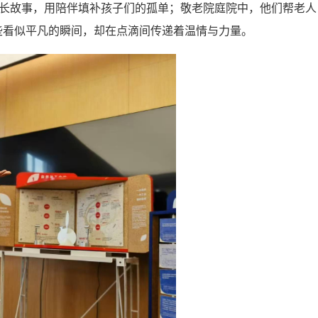
成长故事，用陪伴填补孩子们的孤单；敬老院庭院中，他们帮老人
些看似平凡的瞬间，却在点滴间传递着温情与力量。