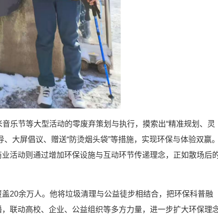
虾米音乐节等大型活动的零废弃策划与执行，摸索出“精准规划、灵
导、大屏倡议、赠送“防烫烟头袋”等措施，实现环保与体验双赢
商业活动则通过增加环保设施与互动环节传递理念，正如散场后
盖20余万人。他将垃圾清理与公益徒步相结合，把环保科普融
播，联动高校、企业、公益组织等多方力量，进一步扩大环保理