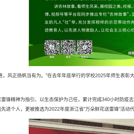
进，风正扬帆当有为。”在去年年底举行的学校2025年师生表彰大
以雷锋精神为指引、以生态保护为己任，累计完成340小时防疫
先进个人，更被推选为2022年度浙江省“万朵鲜花送雷锋”活