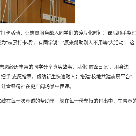
愿”打卡活动，让志愿服务融入同学们的碎片化时间：课后顺手整
“志愿打卡项”。有同学说：“原来帮助别人不用等‘大活动’，这
志愿经历丰富的同学分享真实故事，活化“雷锋日记”，用身边
把手”志愿指导，帮助新生快速融入；搭建“校地共建志愿平台”
，让雷锋精神在更广阔场景中传递。
它藏在每一次真诚的帮助里，躲在每一份坚持的付出中，在青春