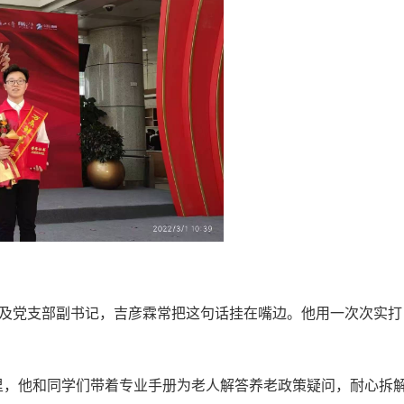
人及党支部副书记，吉彦霖常把这句话挂在嘴边。他用一次次实打
里，他和同学们带着专业手册为老人解答养老政策疑问，耐心拆