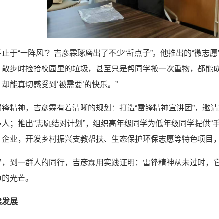
止于“一阵风”？吉彦霖琢磨出了不少“新点子”。他推出的“微志
散步时捡拾校园里的垃圾，甚至只是帮同学搬一次重物，都能成为
却能真切感受到‘被需要’的快乐。”
锋精神，吉彦霖有着清晰的规划：打造“雷锋精神宣讲团”，邀请
人；推出“志愿结对计划”，组织高年级同学为低年级同学提供“手
、企业，开发乡村振兴支教帮扶、生态保护环保志愿等特色项目
守，到一群人的同行，吉彦霖用实践证明：雷锋精神从未过时，
恒的光芒。
续发展