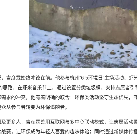
，吉彦霖始终冲锋在前。他参与杭州“6·5环境日”主场活动、
的思路。在虾米音乐节上，通过设置分类垃圾桶、安排志愿者引
际需求的冲突，他有着明确的取舍：环保类活动坚守生态优先，
观众从参与者转变为环保追随者。
惠及更多人，吉彦霖善用互联网与多中心联动模式，让志愿活动覆
挑战赛，让环保成为年轻人喜爱的趣味体验；同时通过新媒体传