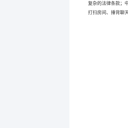
复杂的法律条款；
打扫房间、捶背聊