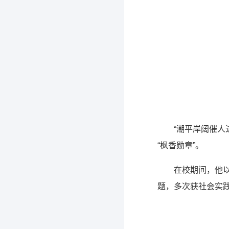
“潮平岸阔催人
“枫香勋章”。
在校期间，他
题，多次获社会实践