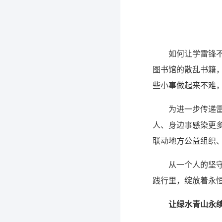
如何让学雷锋不
图书馆的散乱书籍，
些小事做起来不难，
为进一步传递雷
人、身边事感染更多
联动地方公益组织
从一个人的坚
践行里，绽放着永
让绿水青山永