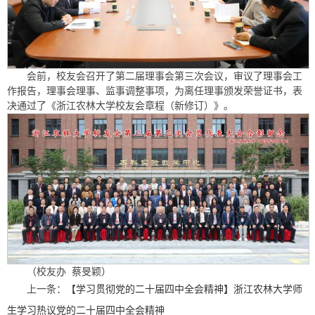
会前，校友会召开了第二届理事会第三次会议，审议了理事会工
作报告，理事会理事、监事调整事项，为离任理事颁发荣誉证书，表
决通过了《浙江农林大学校友会章程（新修订）》。
（校友办 蔡旻颖）
上一条：
【学习贯彻党的二十届四中全会精神】浙江农林大学师
生学习热议党的二十届四中全会精神