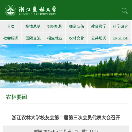
首页
校情总览
组织机构
师资队伍
教育教学
科学研究
社会服务
国际交流
招生就业
农林文化
公共服务
ENGLISH
农林要闻
浙江农林大学校友会第二届第三次会员代表大会召开
时间:2025-10-27 作者: 点击数：
1125