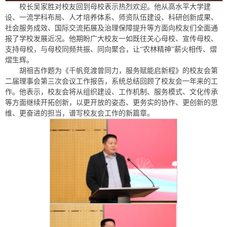
校长吴家胜对校友回到母校表示热烈欢迎。他从高水平大学建
设、一流学科布局、人才培养体系、师资队伍建设、科研创新成果、
社会服务成效、国际交流拓展及治理保障提升等方面向校友们全面通
报了学校发展近况。他期盼广大校友一如既往关心母校、宣传母校、
支持母校，与母校同频共振、同向聚合，让“农林精神”薪火相传、熠
熠生辉。
胡祖吉作题为《千帆竞渡曾同力，服务赋能启新程》的校友会第
二届理事会第三次会议工作报告，系统总结回顾了校友会一年来的工
作。他表示，校友会将从组织建设、工作机制、服务模式、文化传承
等方面继续开拓创新，以更开放的姿态、更务实的协作、更创新的思
维、更奋进的担当，谱写校友会工作的新篇章。