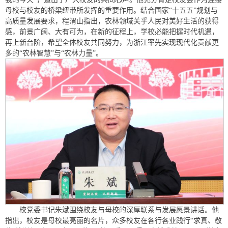
母校与校友的桥梁纽带所发挥的重要作用。结合国家“十五五”规划与
高质量发展要求，程渭山指出，农林领域关乎人民对美好生活的获得
感，前景广阔、大有可为，在新的征程上，学校必能把握时代机遇，
再上新台阶，希望全体校友共同努力，为浙江率先实现现代化贡献更
多的“农林智慧”与“农林力量”。
校党委书记朱斌围绕校友与母校的深厚联系与发展愿景讲话。他
指出，校友是母校最亮丽的名片，众多校友在各行各业践行“求真、敬