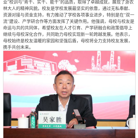
业”校训与“肯干、实干、能干”的品质，取得了卓越成就，展现了浙农
林大人的精神风貌。校友是学校发展最坚实的依靠，通过无私奉献、
资源对接与资金支持，有力推动了学校各项事业进步，特别是在“双一
流”建设、产学研合作等方面发挥了关键作用。他强调，母校与校友是
命运与共的共同体，希望校友在人才引育、产学研融合和政策倡导上
继续与母校深化合作，共同助力母校实现新一轮跨越发展。他表示，
母校始终是校友温暖的家园和坚强后盾，母校将全力支持校友发展，
携手共创未来。