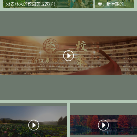
浙农林大的校园美成这样！
春，新学期的诗
意开端