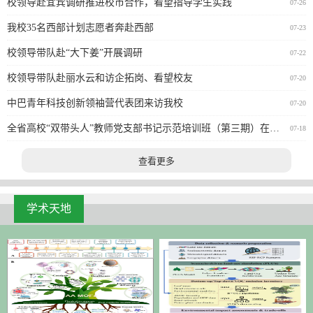
校领导赴宜宾调研推进校市合作，看望指导学生实践
07-26
我校35名西部计划志愿者奔赴西部
07-23
校领导带队赴“大下姜”开展调研
07-22
校领导带队赴丽水云和访企拓岗、看望校友
07-20
中巴青年科技创新领袖营代表团来访我校
07-20
全省高校“双带头人”教师党支部书记示范培训班（第三期）在我校举行
07-18
查看更多
学术天地